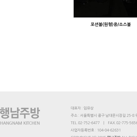
포션볼(원형)중/소스볼
대표자 : 임유상
주소 : 서울특별시 중구 남대문시장길 25-8
TEL.02-752-6477 | FAX.02-775-565
사업자등록번호 : 104-04-62631